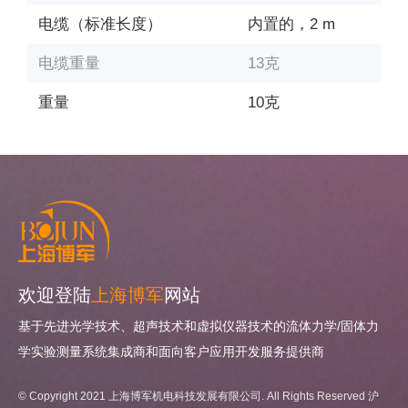
电缆（标准长度）
内置的，2 m
电缆重量
13克
重量
10克
欢迎登陆
上海博军
网站
基于先进光学技术、超声技术和虚拟仪器技术的流体力学/固体力
学实验测量系统集成商和面向客户应用开发服务提供商
© Copyright 2021 上海博军机电科技发展有限公司. All Rights Reserved
沪