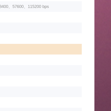
400、57600、115200 bps
）