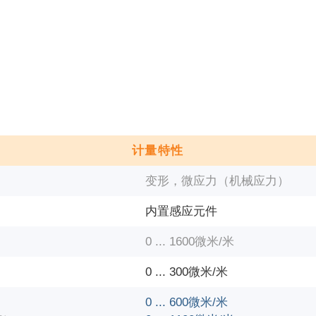
计量特性
变形，微应力（机械应力）
内置感应元件
0 ... 1600微米/米
0 ... 300微米/米
0 ... 600微米/米