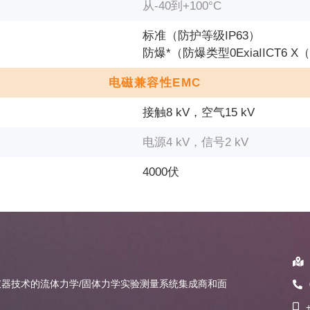
从-40到+100°С
标准（防护等级IP63）
防爆*（防爆类型0ExiaIICT6 X（
电磁兼容性EMC
接触8 kV，空气15 kV
电源4 kV，信号2 kV
4000伏
器技术的流体力学/固体力学实验测量系统集成商和面