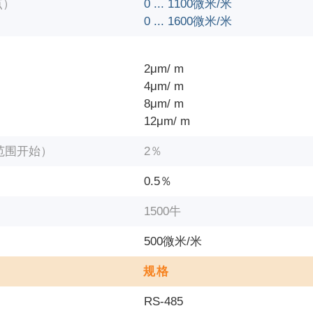
点）
0 ... 1100微米/米
0 ... 1600微米/米
2μm/ m
4μm/ m
8μm/ m
12μm/ m
范围开始）
2％
0.5％
1500牛
500微米/米
规格
RS-485