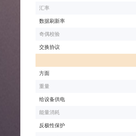
汇率
数据刷新率
奇偶校验
交换协议
方面
重量
给设备供电
能量消耗
反极性保护