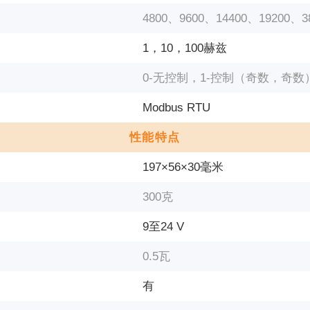
4800、9600、14400、19200、38
1，10，100赫兹
0-无控制，1-控制（奇数，奇数
Modbus RTU
性能特点
197×56×30毫米
300克
9至24 V
0.5瓦
有