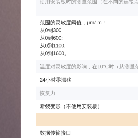
使用安装板时的测量范围（在不同的连接
范围的灵敏度阈值，μm/ m：
从0到300
从0到600;
从0到1100;
从0到1600。
温度对灵敏度的影响，在10°C时（从测量
24小时零漂移
恢复力
断裂变形（不使用安装板）
数据传输接口