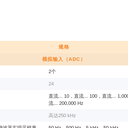
规格
模拟输入（ADC）
2个
24
直流... 10，直流... 100，直流... 1,0
流... 200,000 Hz
高达250 kHz
沃斯滤波器实现采样率
50 Hz，500 Hz，5 kHz，50 kHz