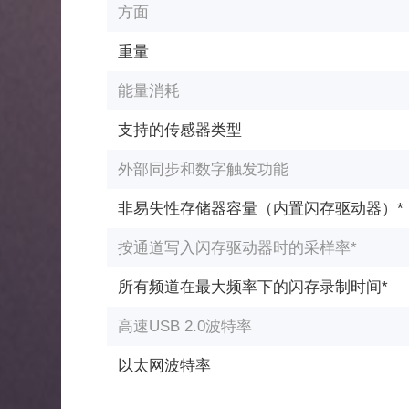
方面
重量
能量消耗
支持的传感器类型
外部同步和数字触发功能
非易失性存储器容量（内置闪存驱动器）*
按通道写入闪存驱动器时的采样率*
所有频道在最大频率下的闪存录制时间*
高速USB 2.0波特率
以太网波特率