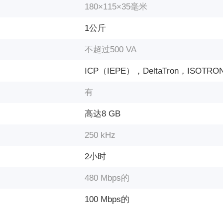
180×115×35毫米
1公斤
不超过500 VA
ICP（IEPE），DeltaTron，ISOTRO
有
高达8 GB
250 kHz
2小时
480 Mbps的
100 Mbps的