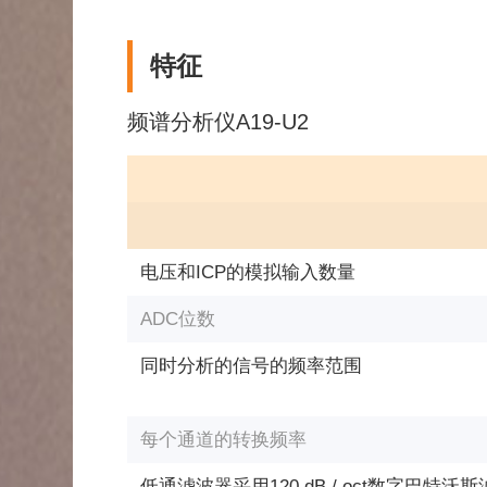
特征
频谱分析仪A19-U2
电压和ICP的模拟输入数量
ADC位数
同时分析的信号的频率范围
每个通道的转换频率
低通滤波器采用120 dB / oct数字巴特