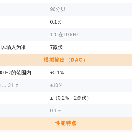
96分贝
0.1％
1°C在10 kHz
，以输入为准
7微伏
模拟输出（DAC）
00 Hz的范围内
±0.1％
 3 Hz
±10％
±（0.2％+ 2毫伏）
0.1％
性能特点