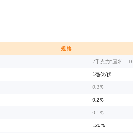
规格
2千克力*厘米... 
1毫伏/伏
0.3％
0.2％
0.1％
120％