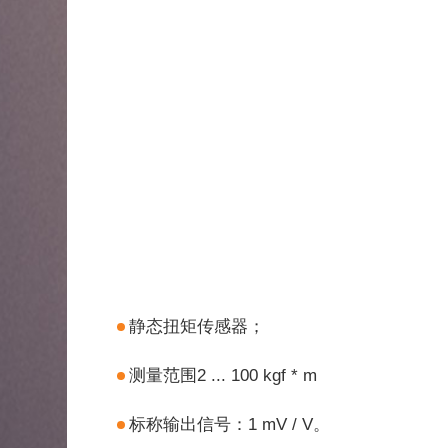
静态扭矩传感器；
测量范围2 ... 100 kgf * m
标称输出信号：1 mV / V。