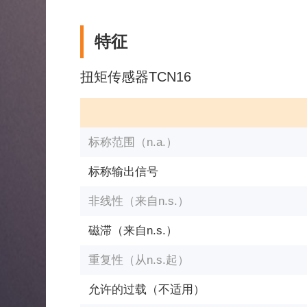
特征
扭矩传感器TCN16
标称范围（n.a.）
标称输出信号
非线性（来自n.s.）
磁滞（来自n.s.）
重复性（从n.s.起）
允许的过载（不适用）