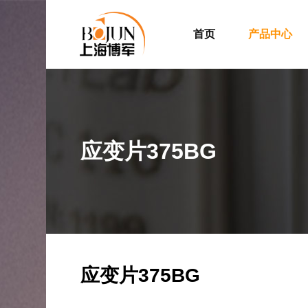
首页
产品中心
应变片375BG
应变片375BG