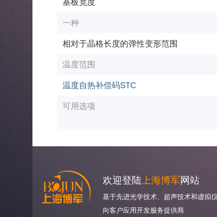
基板宽度
一种
相对于晶格长度的弹性变形范围
温度范围
温度自热补偿码STC
可用选项
欢迎登陆
上海博军
网站
基于先进光学技术、超声技术和虚拟仪
向客户应用开发服务提供商