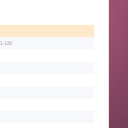
G-120